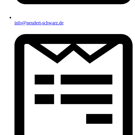
info@neudert-schwarz.de