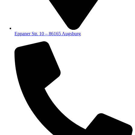
Eppaner Str. 10 – 86165 Augsburg