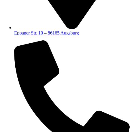
Eppaner Str. 10 – 86165 Augsburg