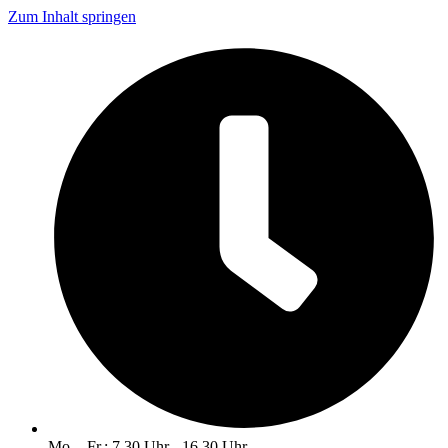
Zum Inhalt springen
Mo. - Fr.: 7.30 Uhr - 16.30 Uhr