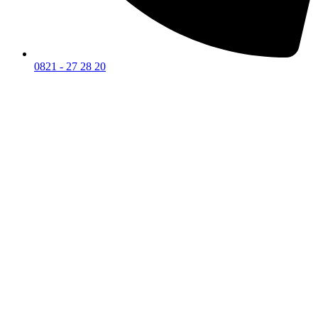
0821 - 27 28 20