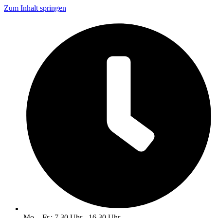
Zum Inhalt springen
Mo. - Fr.: 7.30 Uhr - 16.30 Uhr