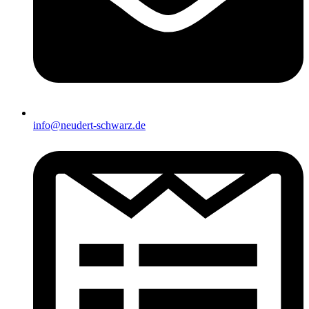
info@neudert-schwarz.de