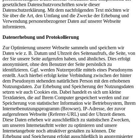
gesetzlichen Datenschutzvorschriften sowie dieser
Datenschutzerklärung. Mit dem nachfolgenden Text möchten wir
Sie über die Art, den Umfang und die Zwecke der Erhebung und
Verwendung personenbezogener Daten auf unserer Webseite
informieren.
Datenerhebung und Protokollierung
Zur Optimierung unserer Webseite sammeln und speichern wir
Daten wie z. B. Datum und Uhrzeit des Seitenaufrufs, die Seite, von
der Sie unsere Seite aufgerufen haben, und ähnliches. Dies erfolgt
anonymisiert, ohne den Benutzer der Seite persönlich zu
identifizieren. Ggf. werden Nutzerprofile mittels eines Pseudonyms
erstellt. Auch hierbei erfolgt keine Verbindung zwischen der hinter
dem Pseudonym stehenden natürlichen Person mit den erhobenen
Nutzungsdaten. Zur Erhebung und Speicherung der Nutzungsdaten
setzen wir auch Cookies ein. Dabei handelt es sich um kleine
Textdateien, die auf Ihrem Computer gespeichert werden und zur
Speicherung von statistischer Information wie Betriebssystem, Ihrem
Internetbenutzungsprogramm (Browser), IP-Adresse, der zuvor
aufgerufenen Webseite (Referrer-URL) und der Uhrzeit dienen.
Diese Daten erheben wir ausschließlich zu statistischen Zwecken,
um unseren Internetauftritt weiter zu optimieren und unsere
Internetangebote noch attraktiver gestalten zu können. Die
Erhebung und Speicherung erfolgt ausschließlich in anonymisierter