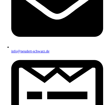
info@neudert-schwarz.de