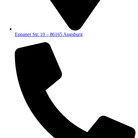
Eppaner Str. 10 – 86165 Augsburg